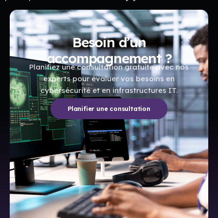
Besoin d’un
accompagnement ?
Planifiez une consultation gratuite avec nos
experts pour évaluer vos besoins en
cybersécurité et en infrastructures IT.
Planifier une consultation