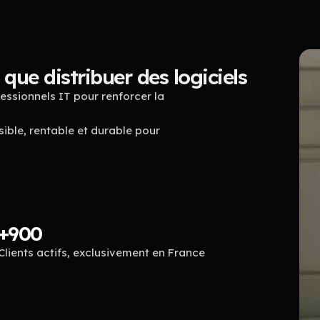
que distribuer des logiciels
fessionnels IT pour renforcer la
ible, rentable et durable pour
+
900
Clients actifs, exclusivement en France