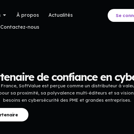
s
À propos
Actualités
Se conn
Contactez-nous
tenaire de confiance en cyb
 France, SoftValue est perçue comme un distributeur à valeu
our sa proximité, sa polyvalence multi-éditeurs et sa visio
besoins en cybersécurité des PME et grandes entreprises.
rtenaire