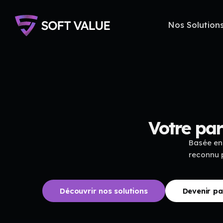
Nos Solution
Votre par
Basée en
reconnu p
Découvrir nos solutions
Devenir pa