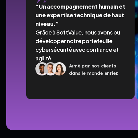
“Un accompagnement humain et
une expertise technique de haut
niveau.”
Grâce à SoftValue, nous avons pu
développer notre portefeuille
cybersécurité avec confiance et
agilité.
Aimé par nos clients
dans le monde entier.